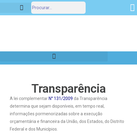
Portal da Transparência
Transparência
A lei complementar
N° 131/2009
da Transparência
determina que sejam disponíveis, em tempo real,
informações pormenorizadas sobre a execução
orçamentária e financeira da União, dos Estados, do Distrito
Federal e dos Municípios.