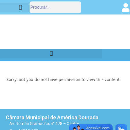
Portal da Transparência
Sorry, but you do not have permission to view this content.
Câmara Municipal de América Dourada
Av. Romão Gramacho, n° 478 – Centro