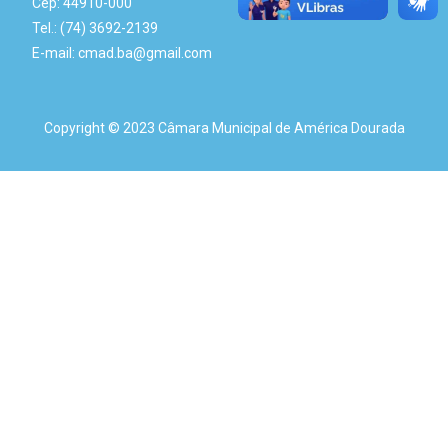
Cep: 44910-000
Tel.: (74) 3692-2139
E-mail: cmad.ba@gmail.com
Copyright © 2023 Câmara Municipal de América Dourada