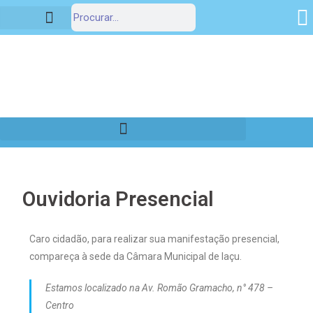
Portal da Transparência
Ouvidoria Presencial
Caro cidadão, para realizar sua manifestação presencial,
compareça à sede da Câmara Municipal de Iaçu.
Estamos localizado na Av. Romão Gramacho, n° 478 –
Centro