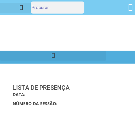
Portal da Transparência
LISTA DE PRESENÇA
DATA:
NÚMERO DA SESSÃO: