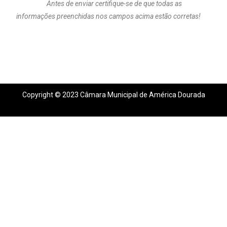
Antes de enviar certifique-se de que todas as
informações preenchidas nos campos acima estão corretas!
Copyright © 2023 Câmara Municipal de América Dourada